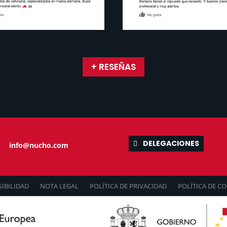
+ RESEÑAS
DELEGACIONES
info@nucho.com
SIBILIDAD
NOTA LEGAL
POLÍTICA DE PRIVACIDAD
POLÍTICA DE CO