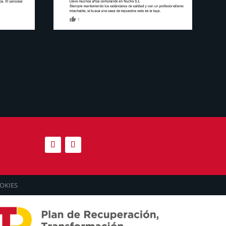
OKIES