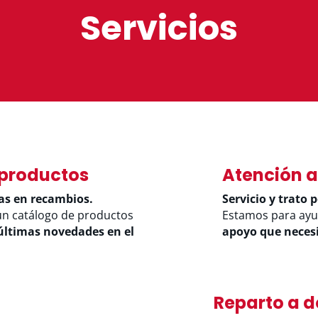
Servicios
 productos
Atención al
as en recambios.
Servicio y trato 
un catálogo de productos
Estamos para ayu
últimas novedades en el
apoyo que necesit
Reparto a d